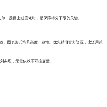
避免在单一题目上过度耗时，是保障得分下限的关键。
格、术语表述、图表形式均具高度一致性。优先精研官方资源，比泛用第
规划实现，无需依赖不可控变量。