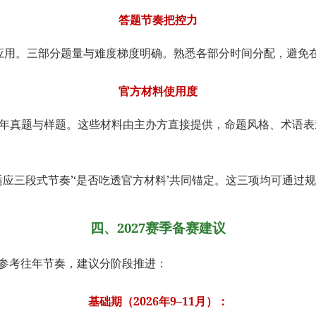
答题节奏把控力
 C考察综合应用。三部分题量与难度梯度明确。熟悉各部分时间分配，
官方材料使用度
.org）持续更新历年真题与样题。这些材料由主办方直接提供，命题风
适应三段式节奏’‘是否吃透官方材料’共同锚定。这三项均可通过
四、2027赛季备赛建议
名。参考往年节奏，建议分阶段推进：
基础期（2026年9–11月）：