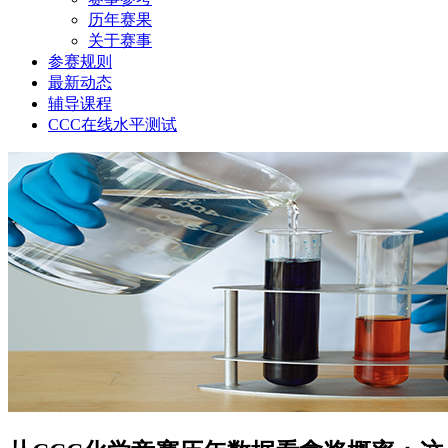
历年赛果
关于赛事
参赛规则
最新动态
辅导课程
CCC在线水平测试