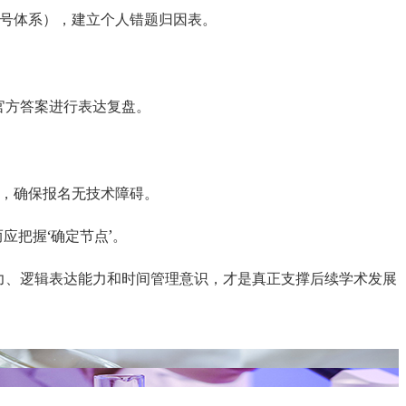
符号体系），建立个人错题归因表。
照官方答案进行表达复盘。
息，确保报名无技术障碍。
应把握‘确定节点’。
力、逻辑表达能力和时间管理意识，才是真正支撑后续学术发展