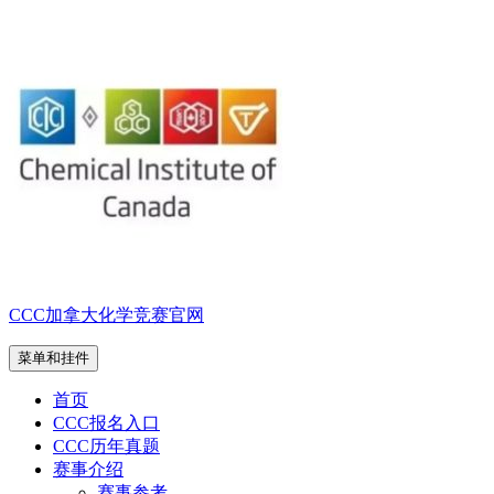
跳
至
内
容
CCC加拿大化学竞赛官网
菜单和挂件
首页
CCC报名入口
CCC历年真题
赛事介绍
赛事参考