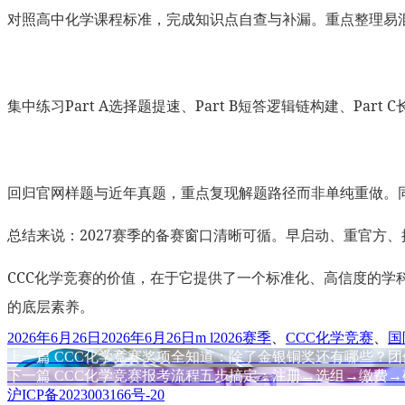
对照高中化学课程标准，完成知识点自查与补漏。重点整理易
集中练习Part A选择题提速、Part B短答逻辑链构建、P
回归官网样题与近年真题，重点复现解题路径而非单纯重做。同
总结来说：2027赛季的备赛窗口清晰可循。早启动、重官方、
CCC化学竞赛的价值，在于它提供了一个标准化、高信度的
的底层素养。
发
作
标
2026年6月26日
2026年6月26日
m l
2026赛季
、
CCC化学竞赛
、
国
布
上
者
签
上一篇
CCC化学竞赛奖项全知道：除了金银铜奖还有哪些？团
文
于
篇
下
下一篇
CCC化学竞赛报考流程五步搞定：注册→选组→缴费
章
文
篇
沪ICP备2023003166号-20