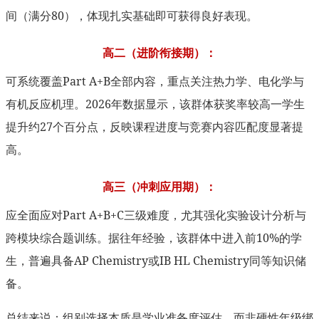
间（满分80），体现扎实基础即可获得良好表现。
高二（进阶衔接期）：
可系统覆盖Part A+B全部内容，重点关注热力学、电化学与
有机反应机理。2026年数据显示，该群体获奖率较高一学生
提升约27个百分点，反映课程进度与竞赛内容匹配度显著提
高。
高三（冲刺应用期）：
应全面应对Part A+B+C三级难度，尤其强化实验设计分析与
跨模块综合题训练。据往年经验，该群体中进入前10%的学
生，普遍具备AP Chemistry或IB HL Chemistry同等知识储
备。
总结来说：组别选择本质是学业准备度评估，而非硬性年级绑