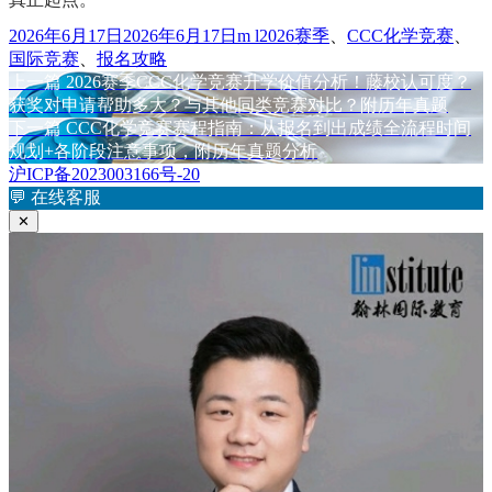
发
作
标
2026年6月17日
2026年6月17日
m l
2026赛季
、
CCC化学竞赛
、
布
者
签
国际竞赛
、
报名攻略
于
上
上一篇
2026赛季CCC化学竞赛升学价值分析！藤校认可度？
文
篇
获奖对申请帮助多大？与其他同类竞赛对比？附历年真题
章
文
下
下一篇
CCC化学竞赛赛程指南：从报名到出成绩全流程时间
章：
篇
规划+各阶段注意事项，附历年真题分析
导
文
沪ICP备2023003166号-20
航
章：
💬
在线客服
✕