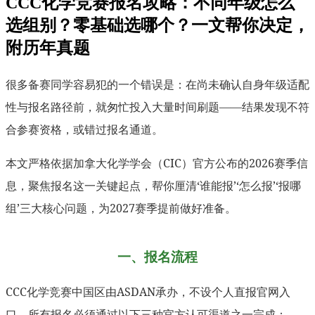
CCC化学竞赛报名攻略：不同年级怎么
选组别？零基础选哪个？一文帮你决定，
附历年真题
很多备赛同学容易犯的一个错误是：在尚未确认自身年级适配
性与报名路径前，就匆忙投入大量时间刷题——结果发现不符
合参赛资格，或错过报名通道。
本文严格依据加拿大化学学会（CIC）官方公布的2026赛季信
息，聚焦报名这一关键起点，帮你厘清‘谁能报’‘怎么报’‘报哪
组’三大核心问题，为2027赛季提前做好准备。
一、报名流程
CCC化学竞赛中国区由ASDAN承办，不设个人直报官网入
口。所有报名必须通过以下三种官方认可渠道之一完成：