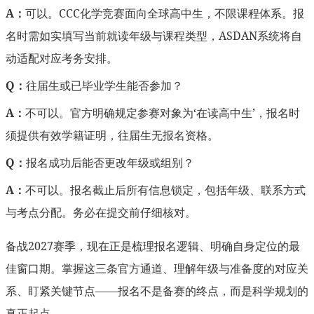
A：
可以。CCC化学竞赛面向全球高中生，不限课程体系。报
名时需如实填写当前就读年级与课程类型，ASDAN系统将自
动适配对应考务安排。
Q：
往届生或已毕业学生能否参加？
A：
不可以。官方明确规定参赛对象为‘在读高中生’，报名时
须提供有效学籍证明，往届生无报名资格。
Q：
报名成功后能否更改年级或组别？
A：
不可以。报名截止后所有信息锁定，包括年级、联系方式
与考点分配。务必在提交前仔细核对。
备战2027赛季，现在正是梳理报名逻辑、明确自身定位的最
佳窗口期。掌握这三条官方通道、理解年级与准备度的对应关
系、盯紧关键节点——报名不是备赛的终点，而是科学规划的
真正起点。