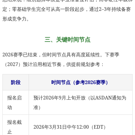
定；零基础学生完全可从高一阶段起步，通过2–3年持续备赛
形成竞争力。
三、关键时间节点
2026赛季已结束，但时间节点具有高度延续性。下赛季
（2027）预计沿用相近节奏，供提前规划参考：
阶段
时间节点（参考2026赛季）
报名启
预计2026年9月上旬开放（以ASDAN通知为
动
准）
报名截
2026年3月31日中午12:00（EDT）
止