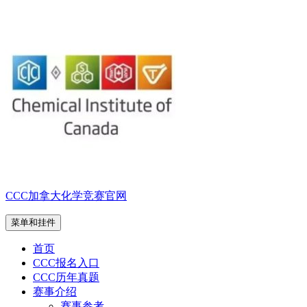
跳
至
内
容
CCC加拿大化学竞赛官网
菜单和挂件
首页
CCC报名入口
CCC历年真题
赛事介绍
赛事参考