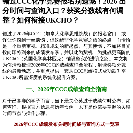
错过CCC化学竞赛报名别遗憾！2026 出
分时间与查询入口？获奖分数线有何调
整？如何衔接UKCHO？
错过了2026年CCC（加拿大化学思维挑战）的报名窗口，或
许让你感到一丝遗憾，但这绝非化学竞赛之旅的终点，而恰恰
是一个重新审视、精准规划的新起点。与其懊恼，不如将目光
投向即将到来的成绩发布季，并以此为契机，为挑战更高阶的
UKChO（英国化学奥林匹克）铺设坚实的进阶之路。本文将
为你清晰梳理2026年CCC的成绩查询全流程，解读奖项分数
线的最新动态，并重点提供一套从CCC思维模式成功跃升至
UKChO所需深度的系统化提升方案。
一、2026年CCC成绩查询全指南
对于已参赛的学子而言，当下最关心莫过于成绩何时公布、如
何查询。根据官方信息与历年惯例，以下是你需要掌握的关键
时间节点与操作步骤。
2026年CCC成绩发布关键时间线与查询方式一览表