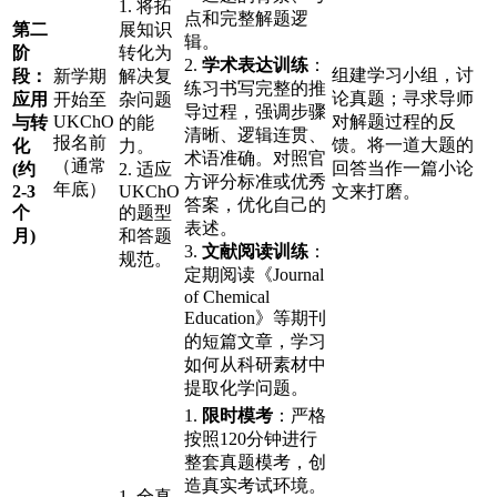
1. 将拓
点和完整解题逻
第二
展知识
辑。
阶
转化为
2.
学术表达训练
：
组建学习小组，讨
段：
新学期
解决复
练习书写完整的推
论真题；寻求导师
应用
开始至
杂问题
导过程，强调步骤
UKChO
对解题过程的反
与转
的能
清晰、逻辑连贯、
报名前
馈。将一道大题的
化
力。
术语准确。对照官
（通常
回答当作一篇小论
(约
2. 适应
方评分标准或优秀
年底）
2-3
UKChO
文来打磨。
答案，优化自己的
个
的题型
表述。
月)
和答题
3.
文献阅读训练
：
规范。
定期阅读《Journal
of Chemical
Education》等期刊
的短篇文章，学习
如何从科研素材中
提取化学问题。
1.
限时模考
：严格
按照120分钟进行
整套真题模考，创
造真实考试环境。
1. 全真