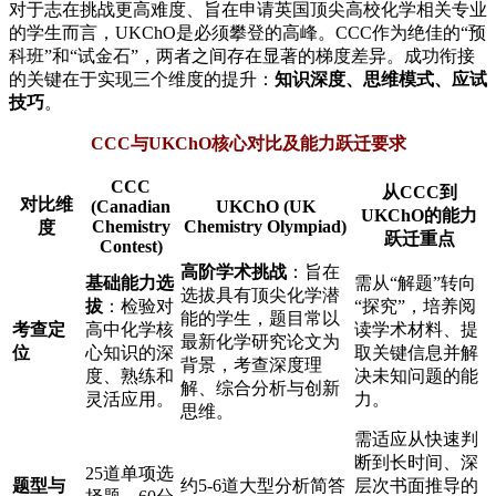
对于志在挑战更高难度、旨在申请英国顶尖高校化学相关专业
的学生而言，UKChO是必须攀登的高峰。CCC作为绝佳的“预
科班”和“试金石”，两者之间存在显著的梯度差异。成功衔接
的关键在于实现三个维度的提升：
知识深度、思维模式、应试
技巧
。
CCC与UKChO核心对比及能力跃迁要求
CCC
从CCC到
对比维
(Canadian
UKChO (UK
UKChO的能力
Chemistry
Chemistry Olympiad)
度
跃迁重点
Contest)
高阶学术挑战
：旨在
基础能力选
需从“解题”转向
选拔具有顶尖化学潜
拔
：检验对
“探究”，培养阅
能的学生，题目常以
考查定
高中化学核
读学术材料、提
最新化学研究论文为
位
心知识的深
取关键信息并解
背景，考查深度理
度、熟练和
决未知问题的能
解、综合分析与创新
灵活应用。
力。
思维。
需适应从快速判
断到长时间、深
25道单项选
题型与
约5-6道大型分析简答
层次书面推导的