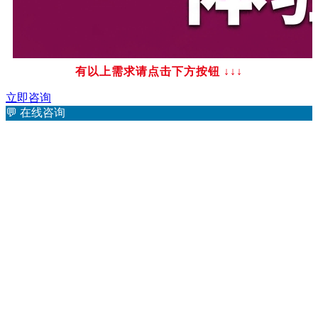
有以上需求请点击下方按钮
↓↓↓
立即咨询
💬
在线咨询